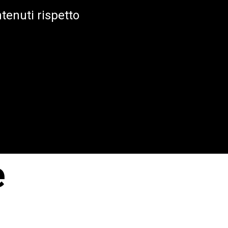
tenuti rispetto
e