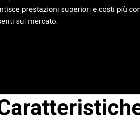
tisce prestazioni superiori e costi più con
esenti sul mercato.
Caratteristich